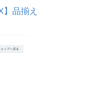
X】品揃え
ショップへ戻る