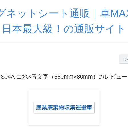
グネットシート通販｜車MA
日本最大級！の通販サイト
S04A-白地×青文字（550mm×80mm）のレビュー