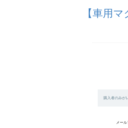
【車用マ
購入者のみが
メール