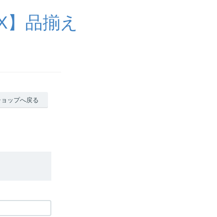
X】品揃え
ショップへ戻る