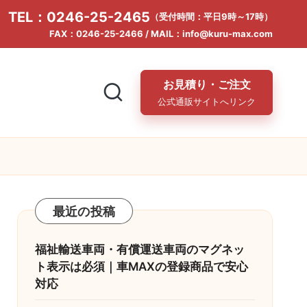
TEL：0246-25-2465
（受付時間：平日9時～17時）
FAX：0246-25-2466 / MAIL：info@kuru-max.com
お見積り・ご注文
公式通販サイトへリンク
最近の投稿
福祉輸送車両・有償運送車両のマグネッ
ト表示は必須｜車MAXの登録商品で安心
対応