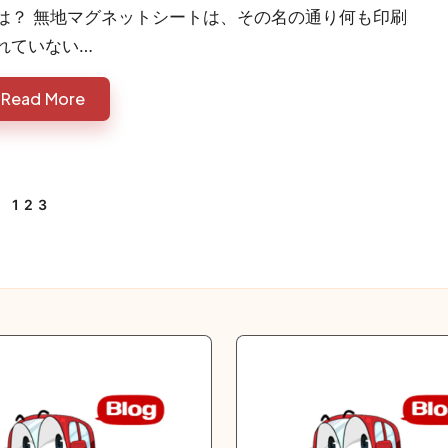
は？ 無地マグネットシートは、その名の通り何も印刷
れていない…
Read More
1
2
3
EVIOUS
GE