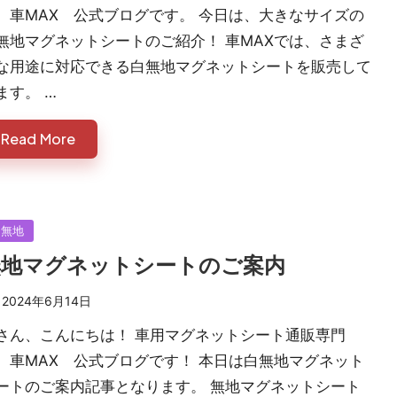
 車MAX 公式ブログです。 今日は、大きなサイズの
無地マグネットシートのご紹介！ 車MAXでは、さまざ
な用途に対応できる白無地マグネットシートを販売して
ます。 …
Read More
sted
白無地
無地マグネットシートのご案内
2024年6月14日
さん、こんにちは！ 車用マグネットシート通販専門
 車MAX 公式ブログです！ 本日は白無地マグネット
ートのご案内記事となります。 無地マグネットシート