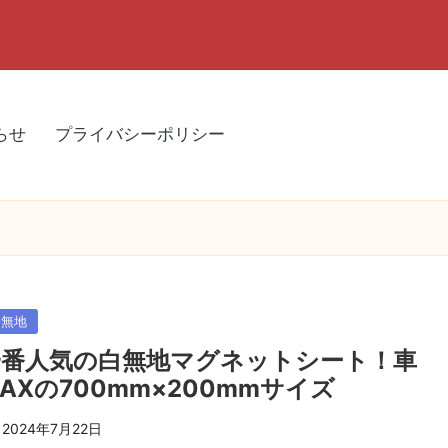
らせ
プライバシーポリシー
sted
白無地
一番人気の白無地マグネットシート！車
AXの700mm×200mmサイズ
2024年7月22日