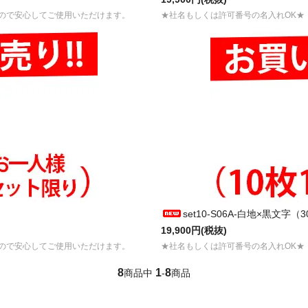
ので安心してご使用いただけます。
★社名もしくは許可番号の名入れOK★
set10-S06A-白地×黒文字
19,900円(税抜)
ので安心してご使用いただけます。
★社名もしくは許可番号の名入れOK★
8
1
8
商品中
-
商品