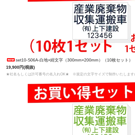
set10-S06A-白地×紺文字（300mm×200mm）（10枚セット）
19,900円(税抜)
★社名もしくは許可番号の名入れOK★ ※規定の文字サイズで制作いたします