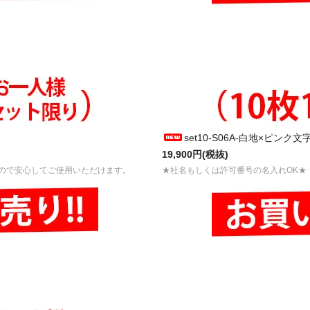
set10-S06A-白地×ピンク
19,900円(税抜)
ので安心してご使用いただけます。
★社名もしくは許可番号の名入れOK★