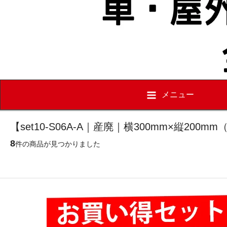
メニュー
【set10-S06A-A｜産廃｜横300mm×縦20
8
件の商品が見つかりました