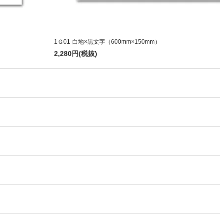
1Ｇ01-白地×黒文字（600mm×150mm）
2,280円(税抜)