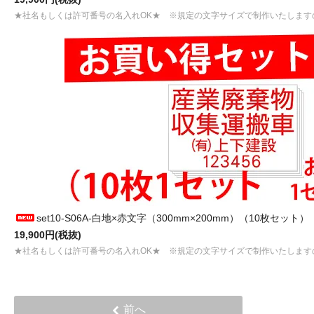
★社名もしくは許可番号の名入れOK★ ※規定の文字サイズで制作いたします
set10-S06A-白地×赤文字（300mm×200mm）（10枚セット）
19,900円(税抜)
★社名もしくは許可番号の名入れOK★ ※規定の文字サイズで制作いたします
前へ