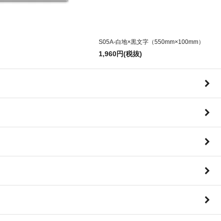
S05A-白地×黒文字（550mm×100mm）
1,960円(税抜)