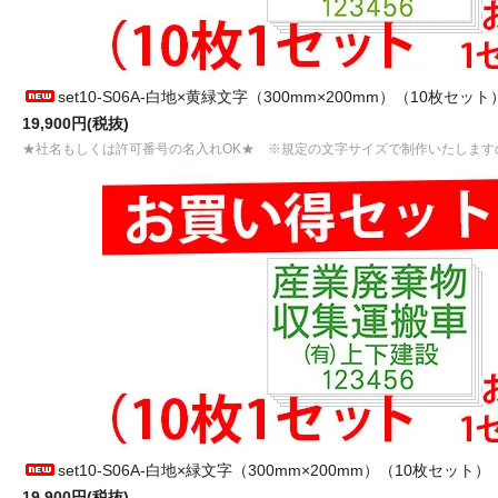
set10-S06A-白地×黄緑文字（300mm×200mm）（10枚セット
19,900円(税抜)
★社名もしくは許可番号の名入れOK★ ※規定の文字サイズで制作いたします
set10-S06A-白地×緑文字（300mm×200mm）（10枚セット）
19,900円(税抜)