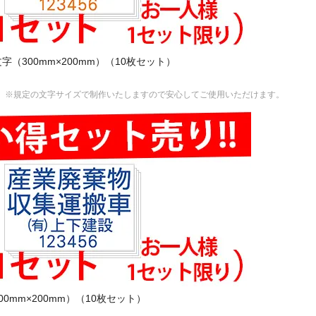
ジ文字（300mm×200mm）（10枚セット）
 ※規定の文字サイズで制作いたしますので安心してご使用いただけます。
（300mm×200mm）（10枚セット）