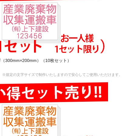
文字（300mm×200mm）（10枚セット）
 ※規定の文字サイズで制作いたしますので安心してご使用いただけます。