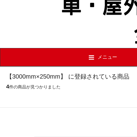
メニュー
【3000mm×250mm】 に登録されている商品
4
件の商品が見つかりました