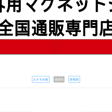
おすすめ順
価格順
新着順