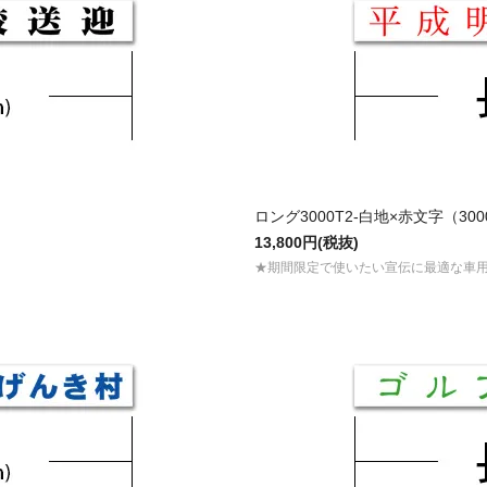
ロング3000T2-白地×赤文字（300
13,800円(税抜)
★期間限定で使いたい宣伝に最適な車