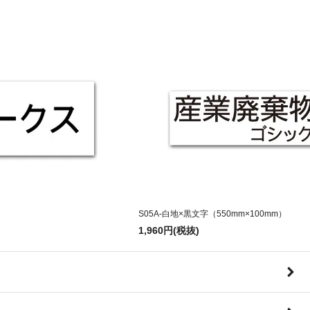
S05A-白地×黒文字（550mm×100mm）
1,960円(税抜)