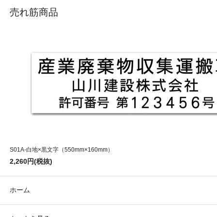
売れ筋商品
S01A-白地×黒文字（550mm×160mm）
2,260円(税抜)
ホーム