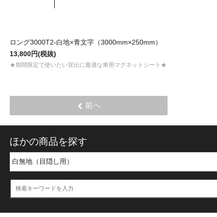
ロング3000T2-白地×青文字（3000mm×250mm）
13,800円(税抜)
★期間限定で使いたい宣伝に最適な車用マグネットシート★
前へ
ほかの商品を探す