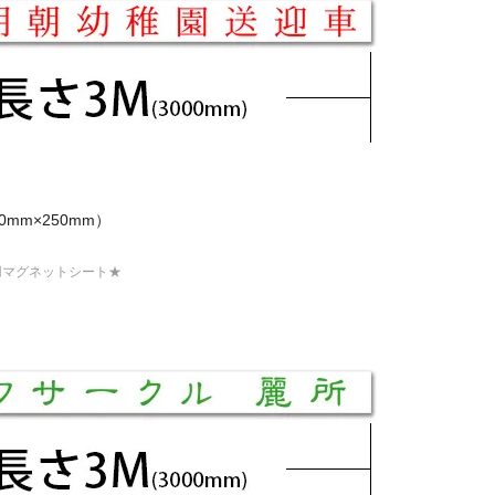
0mm×250mm）
用マグネットシート★