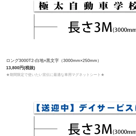
ロング3000T2-白地×黒文字（3000mm×250mm）
13,800円(税抜)
★期間限定で使いたい宣伝に最適な車用マグネットシート★