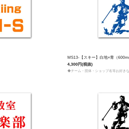
MS13-【スキー】白地×青（600m
4,300円(税抜)
◆チーム・団体・ショップ名等お好き