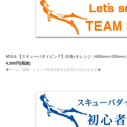
MS14-【スキューバダイビング】白地×オレンジ（600mm×200mm
4,300円(税抜)
◆チーム・団体・ショップ名等お好きな文言が入れられます◆