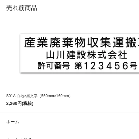
売れ筋商品
S01A-白地×黒文字（550mm×160mm）
2,260円(税抜)
ホーム