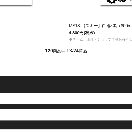
MS13-【スキー】白地×黒（600m
4,300円(税抜)
◆チーム・団体・ショップ名等お好き
120
13
24
商品中
-
商品