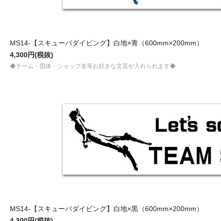
MS14-【スキューバダイビング】白地×青（600mm×200mm）
4,300円(税抜)
◆チーム・団体・ショップ名等お好きな文言が入れられます◆
MS14-【スキューバダイビング】白地×黒（600mm×200mm）
4,300円(税抜)