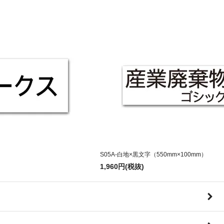
S05A-白地×黒文字（550mm×100mm）
1,960円(税抜)