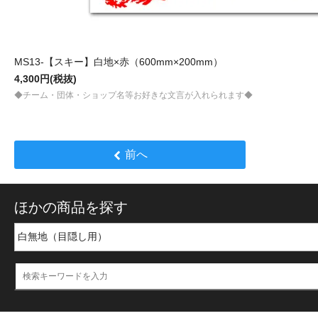
MS13-【スキー】白地×赤（600mm×200mm）
4,300円(税抜)
◆チーム・団体・ショップ名等お好きな文言が入れられます◆
前へ
ほかの商品を探す