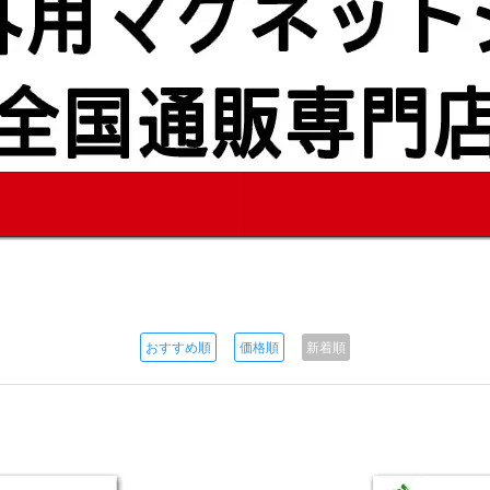
おすすめ順
価格順
新着順