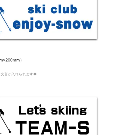
m×200mm）
な文言が入れられます◆