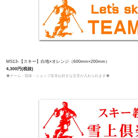
MS13-【スキー】白地×オレンジ（600mm×200mm）
4,300円(税抜)
◆チーム・団体・ショップ名等お好きな文言が入れられます◆