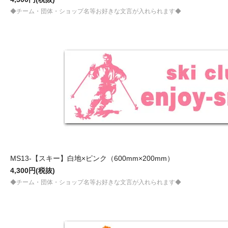
◆チーム・団体・ショップ名等お好きな文言が入れられます◆
MS13-【スキー】白地×ピンク（600mm×200mm）
4,300円(税抜)
◆チーム・団体・ショップ名等お好きな文言が入れられます◆