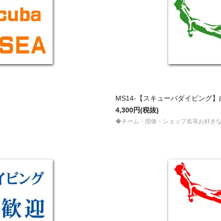
）
MS14-【スキューバダイビング】白
4,300円(税抜)
◆チーム・団体・ショップ名等お好き