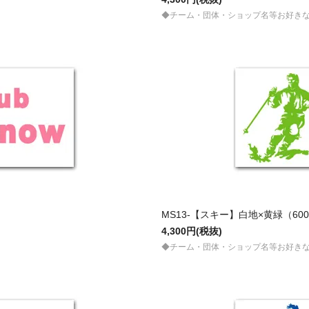
◆チーム・団体・ショップ名等お好き
MS13-【スキー】白地×黄緑（600
4,300円(税抜)
◆チーム・団体・ショップ名等お好き