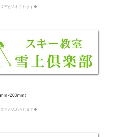
な文言が入れられます◆
mm×200mm）
な文言が入れられます◆