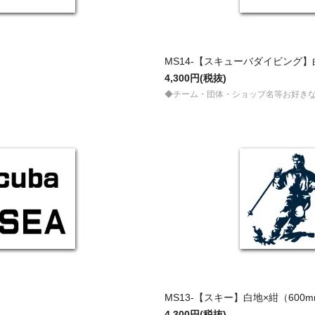
MS14-【スキューバダイビング】白
4,300円(税抜)
◆チーム・団体・ショップ名等お好き
MS13-【スキー】白地×紺（600m
4,300円(税抜)