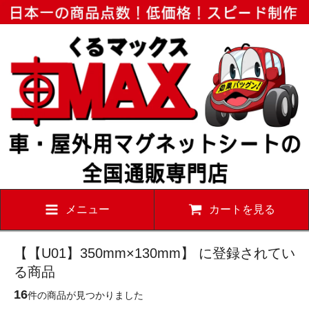
メニュー
カートを見る
【【U01】350mm×130mm】 に登録されてい
る商品
16
件の商品が見つかりました