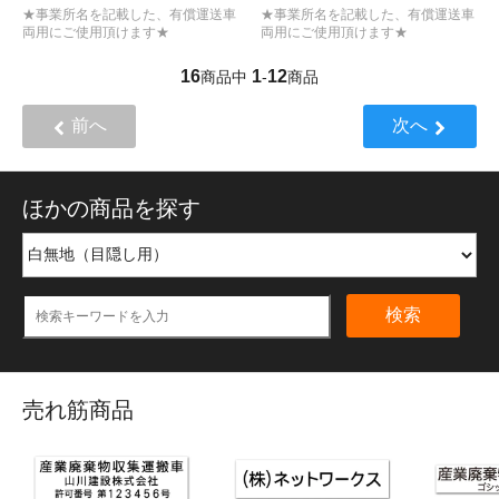
★事業所名を記載した、有償運送車
★事業所名を記載した、有償運送車
両用にご使用頂けます★
両用にご使用頂けます★
16
1
12
商品中
-
商品
前へ
次へ
ほかの商品を探す
検索
売れ筋商品