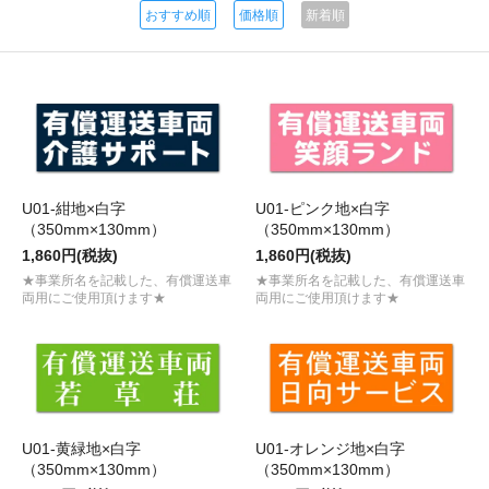
おすすめ順
価格順
新着順
U01-紺地×白字
U01-ピンク地×白字
（350mm×130mm）
（350mm×130mm）
1,860円(税抜)
1,860円(税抜)
★事業所名を記載した、有償運送車
★事業所名を記載した、有償運送車
両用にご使用頂けます★
両用にご使用頂けます★
U01-黄緑地×白字
U01-オレンジ地×白字
（350mm×130mm）
（350mm×130mm）