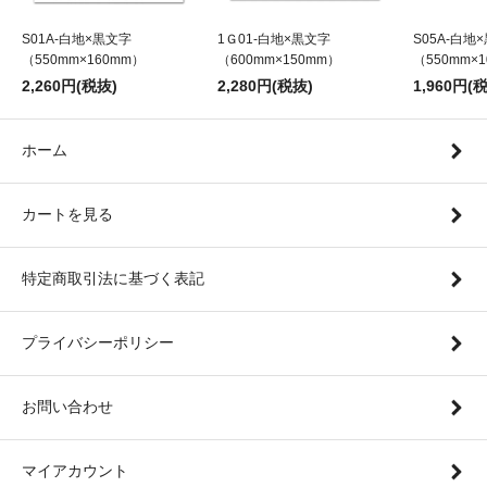
S01A-白地×黒文字
1Ｇ01-白地×黒文字
S05A-白地
（550mm×160mm）
（600mm×150mm）
（550mm×
2,260円(税抜)
2,280円(税抜)
1,960円(
ホーム
カートを見る
特定商取引法に基づく表記
プライバシーポリシー
お問い合わせ
マイアカウント