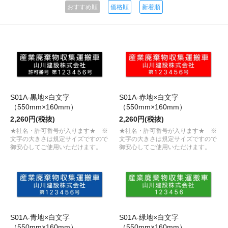
おすすめ順
価格順
新着順
S01A-黒地×白文字
S01A-赤地×白文字
（550mm×160mm）
（550mm×160mm）
2,260円(税抜)
2,260円(税抜)
★社名・許可番号が入ります★ ※
★社名・許可番号が入ります★ ※
文字の大きさは規定サイズですので
文字の大きさは規定サイズですので
御安心してご使用いただけます。
御安心してご使用いただけます。
S01A-青地×白文字
S01A-緑地×白文字
（550mm×160mm）
（550mm×160mm）