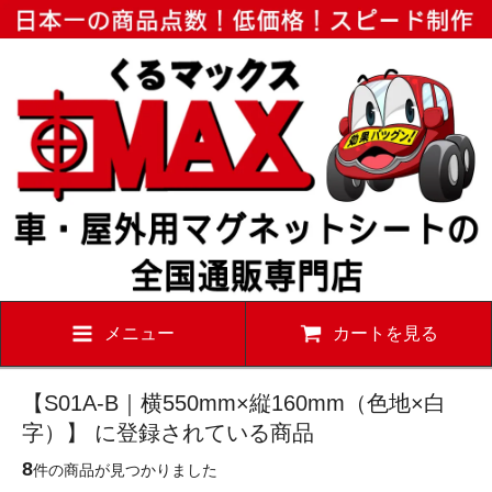
メニュー
カートを見る
【S01A-B｜横550mm×縦160mm（色地×白
字）】 に登録されている商品
8
件の商品が見つかりました