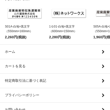
S01A-白地×黒文字
1Ｇ01-白地×黒文字
S05A-白地
（550mm×160mm）
（600mm×150mm）
（550mm×
2,260円(税抜)
2,280円(税抜)
1,960円(
ホーム
カートを見る
特定商取引法に基づく表記
プライバシーポリシー
お問い合わせ