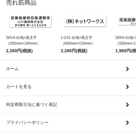
売れ筋商品
S01A-白地×黒文字
1Ｇ01-白地×黒文字
S05A-白地
（550mm×160mm）
（600mm×150mm）
（550mm×
2,260円(税抜)
2,280円(税抜)
1,960円(
ホーム
カートを見る
特定商取引法に基づく表記
プライバシーポリシー