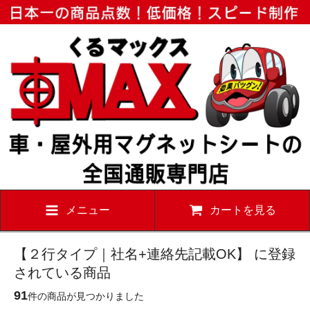
メニュー
カートを見る
【２行タイプ｜社名+連絡先記載OK】 に登録
されている商品
91
件の商品が見つかりました