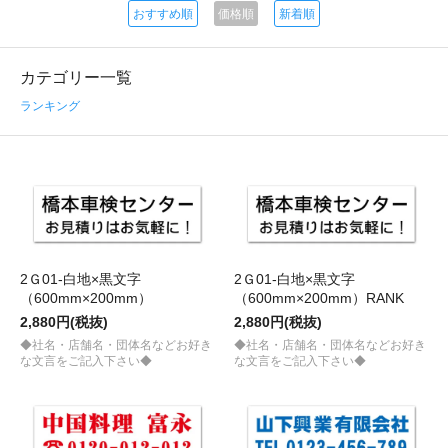
おすすめ順
価格順
新着順
カテゴリー一覧
ランキング
2Ｇ01-白地×黒文字
2Ｇ01-白地×黒文字
（600mm×200mm）
（600mm×200mm）RANK
2,880円(税抜)
2,880円(税抜)
◆社名・店舗名・団体名などお好き
◆社名・店舗名・団体名などお好き
な文言をご記入下さい◆
な文言をご記入下さい◆