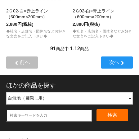
2Ｇ02-白×赤上ライン
2Ｇ02-白×青上ライン
（600mm×200mm）
（600mm×200mm）
2,880円(税抜)
2,880円(税抜)
◆社名・店舗名・団体名などお好き
◆社名・店舗名・団体名などお好き
な文言をご記入下さい◆
な文言をご記入下さい◆
91
1
12
商品中
-
商品
前へ
次へ
ほかの商品を探す
検索